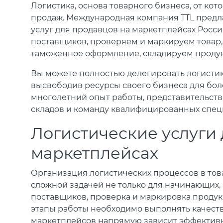
Логистика, основа товарного бизнеса, от ко
продаж. Международная компания TTL предл
услуг для продавцов на маркетплейсах Росси
поставщиков, проверяем и маркируем товар,
таможенное оформление, складируем продук
Вы можете полностью делегировать логистик
высвободив ресурсы своего бизнеса для бо
многолетний опыт работы, представительства
складов и команду квалифицированных спец
Логистические услуги
маркетплейсах
Организация логистических процессов в тов
сложной задачей не только для начинающих, 
поставщиков, проверка и маркировка проду
этапы работы необходимо выполнять качеств
маркетплейсов напрямую зависит эффективно