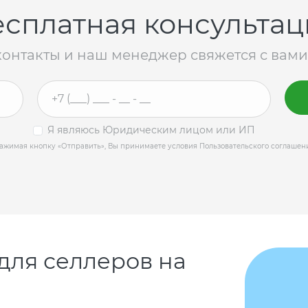
есплатная консультац
контакты и наш менеджер свяжется с вами
Я являюсь Юридическим лицом или ИП
ажимая кнопку «Отправить», Вы принимаете условия Пользовательского соглашен
для селлеров на