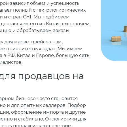
торой зависит объем и успешность
агает полный спектр логистических
и и стран СНГ. Мы подбираем
 доставляем его из Китая, выполняем
цию и обрабатываем заказы.
у для маркетплейсов нам,
лее приоритетных задач. Мы имеем
 в РФ, Китае и Европе, большую сеть
иалистов.
 для продавцов на
арном бизнесе часто становится
но и для опытных селлеров. Подбор
кции, оформление импорта и другие
енно и стабильно. От логистики для
сть продаж и, как следствие,