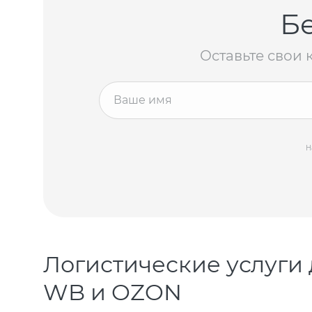
Б
Оставьте свои 
Н
Логистические услуги 
WB и OZON