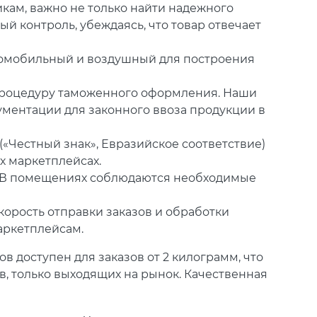
кам, важно не только найти надежного
й контроль, убеждаясь, что товар отвечает
томобильный и воздушный для построения
 процедуру таможенного оформления. Наши
ументации для законного ввоза продукции в
«Честный знак», Евразийское соответствие)
х маркетплейсах.
. В помещениях соблюдаются необходимые
корость отправки заказов и обработки
аркетплейсам.
 доступен для заказов от 2 килограмм, что
в, только выходящих на рынок. Качественная