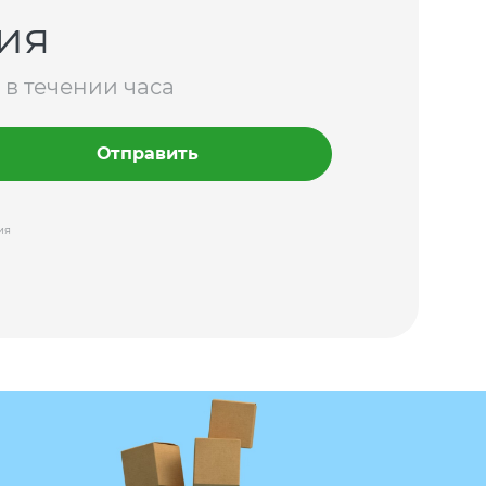
ия
 в течении часа
Отправить
ия