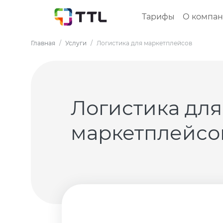
Тарифы
О компа
Главная
Услуги
Логистика для маркетплейсов
Логистика для
маркетплейсо