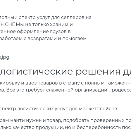
полный спектр услуг для селлеров на
н СНГ. Мы не только храним и
женное оформление грузов в
работаем с возвратами и помогаем
.jpg
логистические решения д
ркировку и ввоз товаров в страну с полным таможе
ов. Все это требует слаженной организации процесс
пектр логистических услуг для маркетплейсов:
ам найти нужный товар, подобрать проверенных по
лько качество продукции, но и бесперебойность по