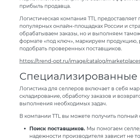
прибыль продавца.
Логистическая компания TTL предоставляет 
популярных онлайн-площадках России и стра
обрабатываем заказы, но и выполняем тамо
формате «под ключ», маркируем продукцию, 
подобрать проверенных поставщиков.
https://trend-opt.ru/image/catalog/marketplaces
Специализированные 
Логистика для селлеров включает в себя ма
складирование, обработку заказов и возврат
выполнения необходимых задач.
В компании TTL вы можете получить полный с
Поиск поставщиков.
Мы помогаем селлер
надежности производителя зависит не то