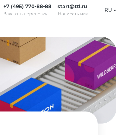
+7 (495) 770-88-88
start@ttl.ru
RU
Заказать перевозку
Написать нам