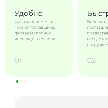
Удобно
Быст
Сами заберем Ваш
Найдем н
груз от поставщика,
поставщик
проведем полную
предоста
инспекцию товаров
спецтехни
погрузки 
01
02