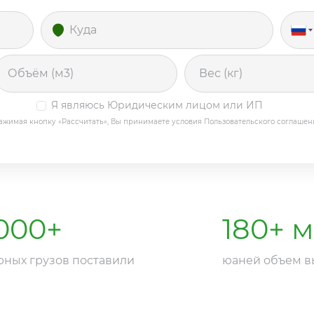
Р
+
Я являюсь Юридическим лицом или ИП
ажимая кнопку «Рассчитать», Вы принимаете условия Пользовательского соглашен
000
+
180
+ 
рных грузов поставили
юаней объем в