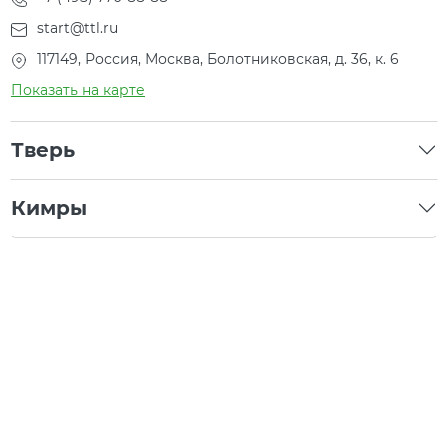
start@ttl.ru
117149, Россия, Москва, Болотниковская, д. 36, к. 6
Показать на карте
Тверь
Кимры