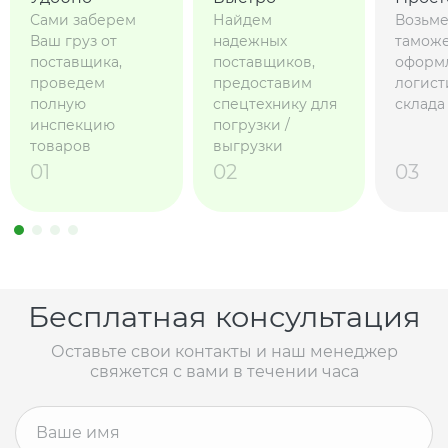
Сами заберем
Найдем
Возьме
Ваш груз от
надежных
тамож
поставщика,
поставщиков,
оформ
проведем
предоставим
логист
полную
спецтехнику для
склада
инспекцию
погрузки /
товаров
выгрузки
01
02
03
Бесплатная консультация
Оставьте свои контакты и наш менеджер
свяжется с вами в течении часа