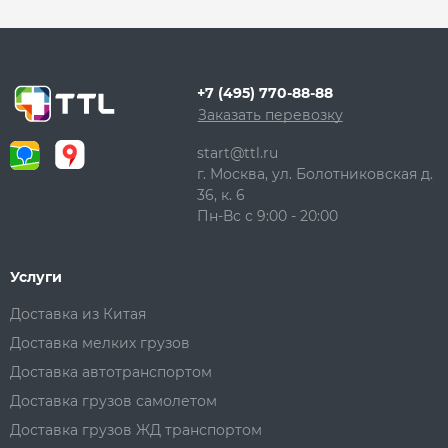
+7 (495) 770-88-88
Заказать перевозку
start@ttl.ru
г. Москва, ул. Болотниковская д.
36, к. 6
Пн-Вс с 9:00 - 20:00
Услуги
Доставка из Китая
Доставка мелких грузов
Доставка автотранспортом
Доставка грузов самолетом
Доставка грузов ЖД транспортом