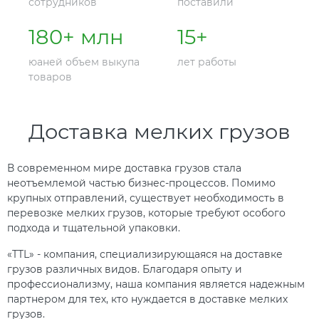
сотрудников
поставили
180
+ млн
15
+
юаней объем выкупа
лет работы
товаров
Доставка мелких грузов
В современном мире доставка грузов стала
неотъемлемой частью бизнес-процессов. Помимо
крупных отправлений, существует необходимость в
перевозке мелких грузов, которые требуют особого
подхода и тщательной упаковки.
«TTL» - компания, специализирующаяся на доставке
грузов различных видов. Благодаря опыту и
профессионализму, наша компания является надежным
партнером для тех, кто нуждается в доставке мелких
грузов.