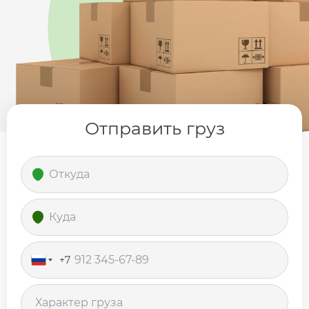
Отправить груз
+7
Россия
+7