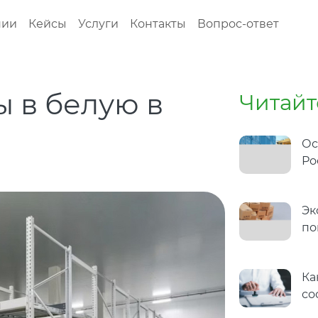
нии
Кейсы
Услуги
Контакты
Вопрос-ответ
ы в белую в
Читайт
Ос
Ро
Эк
по
Ка
со