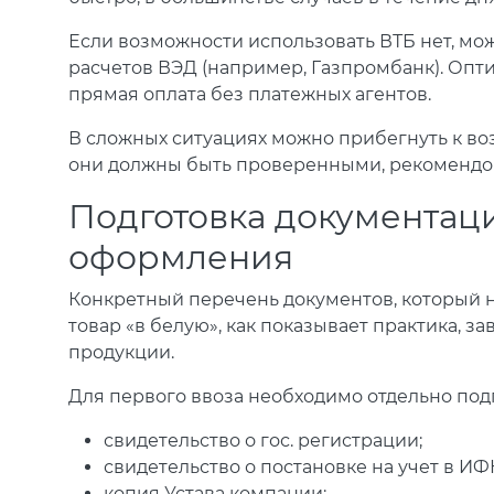
Если возможности использовать ВТБ нет, мо
расчетов ВЭД (например, Газпромбанк). Оп
прямая оплата без платежных агентов.
В сложных ситуациях можно прибегнуть к во
они должны быть проверенными, рекомендо
Подготовка документац
оформления
Конкретный перечень документов, который н
товар «в белую», как показывает практика, 
продукции.
Для первого ввоза необходимо отдельно под
свидетельство о гос. регистрации;
свидетельство о постановке на учет в ИФ
копия Устава компании;