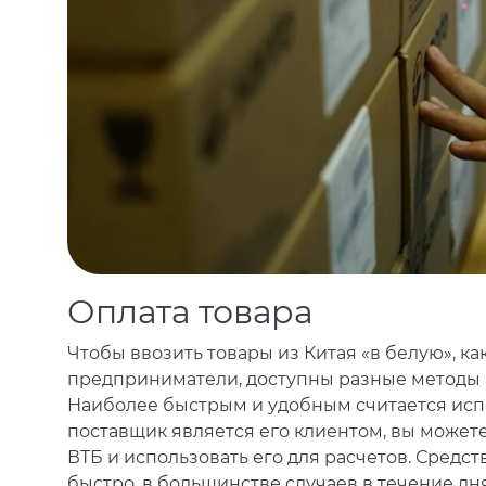
Оплата товара
Чтобы ввозить товары из Китая «в белую», к
предприниматели, доступны разные методы 
Наиболее быстрым и удобным считается исп
поставщик является его клиентом, вы можете
ВТБ и использовать его для расчетов. Средств
быстро, в большинстве случаев в течение дня