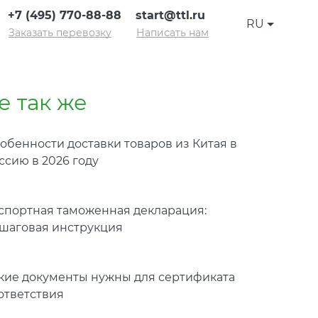
+7 (495) 770-88-88
start@ttl.ru
RU
Заказать перевозку
Написать нам
е так же
обенности доставки товаров из Китая в
ссию в 2026 году
спортная таможенная декларация:
шаговая инструкция
кие документы нужны для сертификата
ответствия