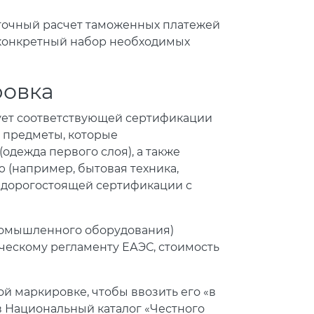
 точный расчет таможенных платежей
ь конкретный набор необходимых
ровка
бует соответствующей сертификации
, предметы, которые
одежда первого слоя), а также
 (например, бытовая техника,
 дорогостоящей сертификации с
промышленного оборудования)
ическому регламенту ЕАЭС, стоимость
ой маркировке, чтобы ввозить его «в
 в Национальный каталог «Честного