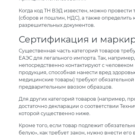
Когда код ТН ВЭД известен, можно провести
(сборов и пошлин, НДС), а также определит
разрешительных документов.
Сертификация и марки
Существенная часть категорий товаров тре
ЕАЭС для легального импорта. Так, например
непосредственно контактируют с человеком (
продукция, способная нанести вред здоровью
медицинские товары) требуют обязательной
предварительным ввозом образцов.
Для других категорий товаров (например, 
достаточно декларации о соответствии Техн
которой существенно ниже.
Кроме того, если товар подлежит обязательн
белую», как требует закон, нужно внести его