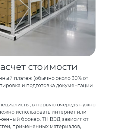
асчет стоимости
нный платеж (обычно около 30% от
ртировка и подготовка документации
специалисты, в первую очередь нужно
 можно использовать интернет или
оженный брокер. ТН ВЭД зависит от
остей, примененных материалов,