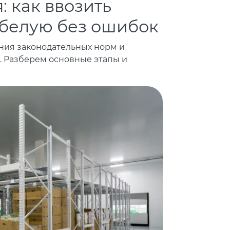
 как ввозить
 белую без ошибок
ния законодательных норм и
. Разберем основные этапы и