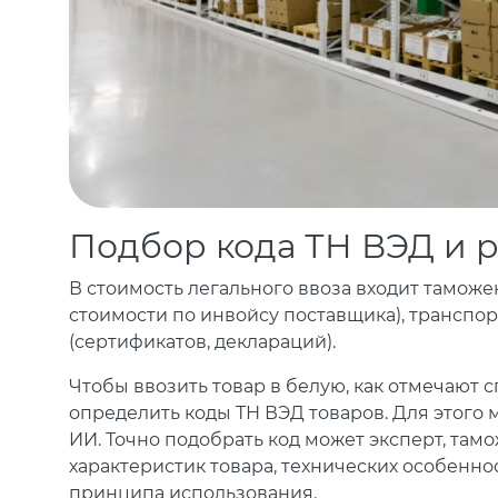
Подбор кода ТН ВЭД и р
В стоимость легального ввоза входит таможе
стоимости по инвойсу поставщика), транспо
(сертификатов, деклараций).
Чтобы ввозить товар в белую, как отмечают 
определить коды ТН ВЭД товаров. Для этого
ИИ. Точно подобрать код может эксперт, там
характеристик товара, технических особенн
принципа использования.