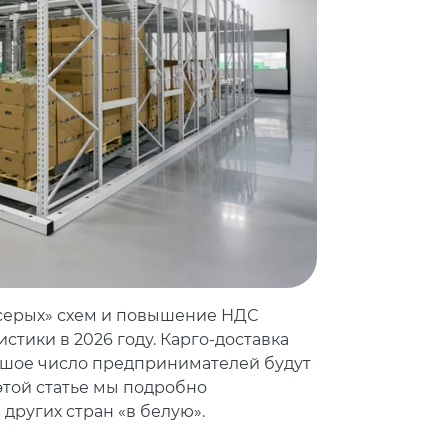
«серых» схем и повышение НДС
тики в 2026 году. Карго-доставка
льшое число предпринимателей будут
этой статье мы подробно
 других стран «в белую».