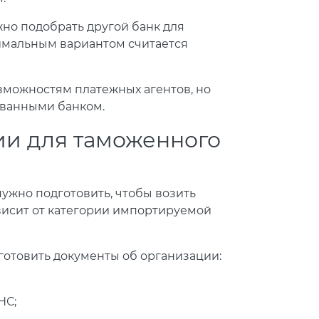
жно подобрать другой банк для
тимальным вариантом считается
зможностям платежных агентов, но
ванными банком.
ии для таможенного
ужно подготовить, чтобы возить
зависит от категории импортируемой
готовить документы об организации:
НС;