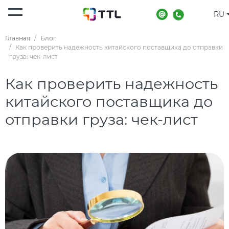
RU
Главная
Блог
Как проверить надежность китайского поставщика до отправки
груза: чек-лист
Как проверить надежность
китайского поставщика до
отправки груза: чек-лист