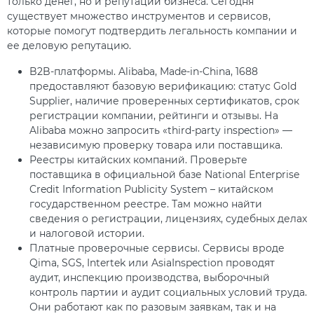
только денег, но и репутации бизнеса. Сегодня
существует множество инструментов и сервисов,
которые помогут подтвердить легальность компании и
ее деловую репутацию.
B2B-платформы. Alibaba, Made-in-China, 1688
предоставляют базовую верификацию: статус Gold
Supplier, наличие проверенных сертификатов, срок
регистрации компании, рейтинги и отзывы. На
Alibaba можно запросить «third-party inspection» —
независимую проверку товара или поставщика.
Реестры китайских компаний. Проверьте
поставщика в официальной базе National Enterprise
Credit Information Publicity System – китайском
государственном реестре. Там можно найти
сведения о регистрации, лицензиях, судебных делах
и налоговой истории.
Платные проверочные сервисы. Сервисы вроде
Qima, SGS, Intertek или AsiaInspection проводят
аудит, инспекцию производства, выборочный
контроль партии и аудит социальных условий труда.
Они работают как по разовым заявкам, так и на