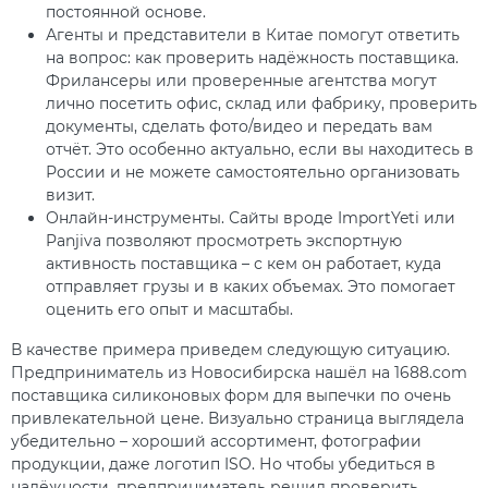
постоянной основе.
Агенты и представители в Китае помогут ответить
на вопрос: как проверить надёжность поставщика.
Фрилансеры или проверенные агентства могут
лично посетить офис, склад или фабрику, проверить
документы, сделать фото/видео и передать вам
отчёт. Это особенно актуально, если вы находитесь в
России и не можете самостоятельно организовать
визит.
Онлайн-инструменты. Сайты вроде ImportYeti или
Panjiva позволяют просмотреть экспортную
активность поставщика – с кем он работает, куда
отправляет грузы и в каких объемах. Это помогает
оценить его опыт и масштабы.
В качестве примера приведем следующую ситуацию.
Предприниматель из Новосибирска нашёл на 1688.com
поставщика силиконовых форм для выпечки по очень
привлекательной цене. Визуально страница выглядела
убедительно – хороший ассортимент, фотографии
продукции, даже логотип ISO. Но чтобы убедиться в
надёжности, предприниматель решил проверить